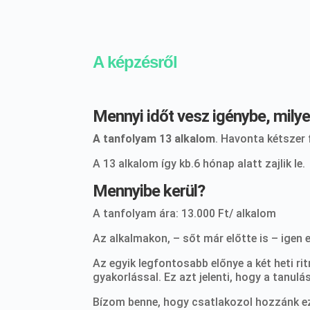
A képzésről
Mennyi időt vesz igénybe, mil
A tanfolyam 13 alkalom
. Havonta kétszer 
A 13 alkalom így kb.6 hónap alatt zajlik le.
Mennyibe kerül?
A tanfolyam ára: 13.000 Ft/ alkalom
Az alkalmakon, – sőt már előtte is – igen
Az egyik legfontosabb előnye a két heti ri
gyakorlással. Ez azt jelenti, hogy a tanul
Bízom benne, hogy csatlakozol hozzánk e