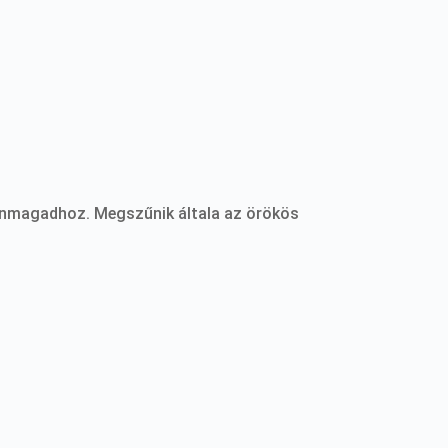
t önmagadhoz. Megszűnik általa az örökös