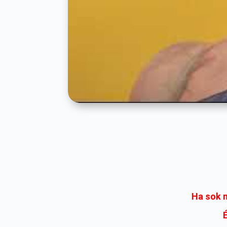
Ha sok m