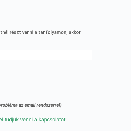
tnél részt venni a tanfolyamon, akkor
probléma az email rendszerrel)
 tudjuk venni a kapcsolatot!