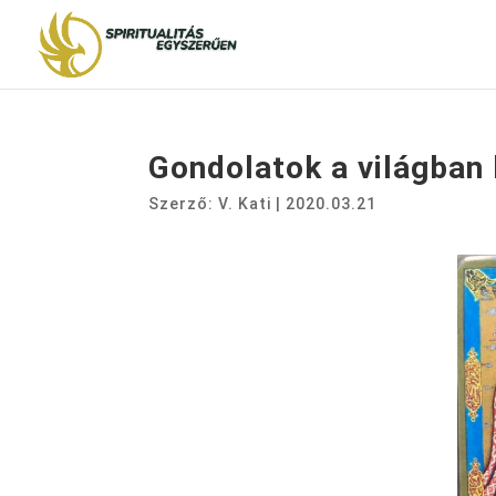
Gondolatok a világban k
Szerző:
V. Kati
|
2020.03.21