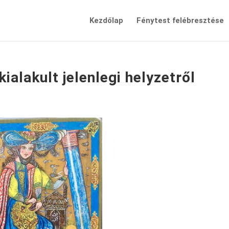
Kezdőlap
Fénytest felébresztése
ialakult jelenlegi helyzetről